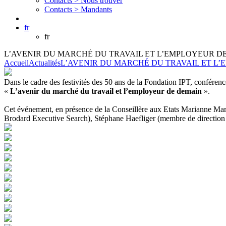
Contacts >
Nous trouver
Contacts >
Mandants
fr
fr
L’AVENIR DU MARCHÉ DU TRAVAIL ET L’EMPLOYEUR D
Accueil
Actualités
L’AVENIR DU MARCHÉ DU TRAVAIL ET L
Dans le cadre des festivités des 50 ans de la Fondation IPT, conférenc
«
L’avenir du marché du travail et l’employeur de demain
».
Cet événement, en présence de la Conseillère aux Etats Marianne Mare
Brodard Executive Search), Stéphane Haefliger (membre de direction 