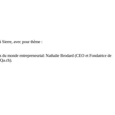
à Sierre, avec pour thème :
res du monde entrepreneurial: Nathalie Brodard (CEO et Fondatrice de
oQa.ch).