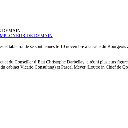
E DEMAIN
’EMPLOYEUR DE DEMAIN
es et table ronde se sont tenues le 10 novembre à la salle du Bourgeois 
t et du Conseiller d’Etat Christophe Darbellay, a réuni plusieurs figu
du cabinet Vicario Consulting) et Pascal Meyer (Loutre in Chief de Q