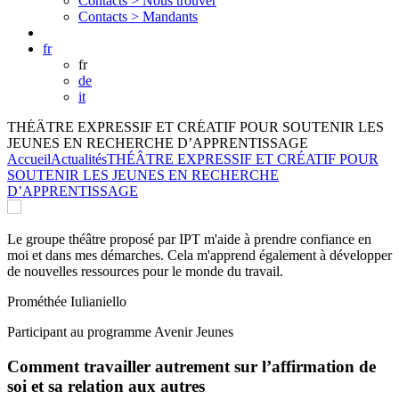
Contacts >
Nous trouver
Contacts >
Mandants
fr
fr
de
it
THÉÂTRE EXPRESSIF ET CRÉATIF POUR SOUTENIR LES
JEUNES EN RECHERCHE D’APPRENTISSAGE
Accueil
Actualités
THÉÂTRE EXPRESSIF ET CRÉATIF POUR
SOUTENIR LES JEUNES EN RECHERCHE
D’APPRENTISSAGE
Le groupe théâtre proposé par IPT m'aide à prendre confiance en
moi et dans mes démarches. Cela m'apprend également à développer
de nouvelles ressources pour le monde du travail.
Prométhée Iulianiello
Participant au programme Avenir Jeunes
Comment travailler autrement sur l’affirmation de
soi et sa relation aux autres