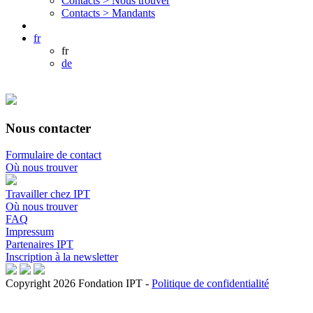
Contacts >
Nous trouver
Contacts >
Mandants
fr
fr
de
Nous contacter
Formulaire de contact
Où nous trouver
Travailler chez IPT
Où nous trouver
FAQ
Impressum
Partenaires IPT
Inscription à la newsletter
Copyright 2026 Fondation IPT
-
Politique de confidentialité