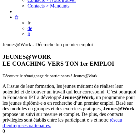
Contacts >
Nous trouver
Contacts >
Mandants
fr
fr
de
it
Jeunes@Work - Décroche ton premier emploi
JEUNES@WORK
LE COACHING VERS TON 1er EMPLOI
Découvre le témoignage de participants à Jeunes@Work
A l'issue de leur formation, les jeunes méritent de réaliser leur
potentiel et de trouver un travail qui leur correspond. C’est pourquoi
la Fondation IPT a développé
Jeunes@Work,
un
programme pour
les jeunes diplômé·e·s en recherche d’un premier emploi. Basé sur
des modules en groupes et des exercices pratiques,
Jeunes@Work
propose un suivi sur mesure et complet. De plus, des contacts
privilégiés sont établis entre les participant·e·s et notre
réseau
d’entreprises partenaires.
0