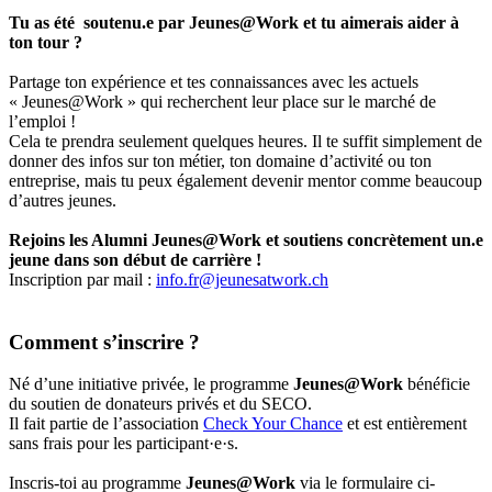
Tu as été soutenu.e par Jeunes@Work et tu aimerais aider à
ton tour ?
Partage ton expérience et tes connaissances avec les actuels
« Jeunes@Work » qui recherchent leur place sur le marché de
l’emploi !
Cela te prendra seulement quelques heures. Il te suffit simplement de
donner des infos sur ton métier, ton domaine d’activité ou ton
entreprise, mais tu peux également devenir mentor comme beaucoup
d’autres jeunes.
Rejoins les Alumni Jeunes@Work et soutiens concrètement un.e
jeune dans son début de carrière !
Inscription par mail :
info.fr@jeunesatwork.ch
Comment s’inscrire ?
Né d’une initiative privée, le programme
Jeunes@Work
bénéficie
du soutien de donateurs privés et du SECO.
Il fait partie de l’association
Check Your Chance
et est entièrement
sans frais pour les participant·e·s.
Inscris-toi au programme
Jeunes@Work
via le formulaire ci-