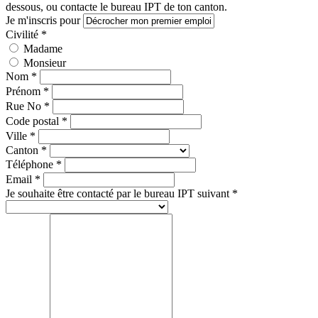
dessous, ou contacte le bureau IPT de ton canton.
Je m'inscris pour
Civilité *
Madame
Monsieur
Nom *
Prénom *
Rue No *
Code postal *
Ville *
Canton *
Téléphone *
Email *
Je souhaite être contacté par le bureau IPT suivant *