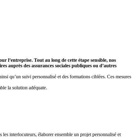
r l’entreprise. Tout au long de cette étape sensible, nos
aires auprès des assurances sociales publiques ou d’autres
, ainsi qu’un suivi personnalisé et des formations ciblées. Ces mesures
ble la solution adéquate.
us les interlocuteurs, élaborer ensemble un projet personnalisé et