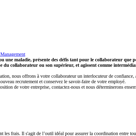
 Management
u une maladie, présente des défis tant pour le collaborateur que pou
uipe du collaborateur ou son supérieur, et agissent comme intermédi
tuation, nous offrons à votre collaborateur un interlocuteur de confiance
un nouveau recrutement et conservez le savoir-faire de votre employé.
osition de votre entreprise, contactez-nous et nous déterminerons ensem
es frais. Il s'agit de l’outil idéal pour assurer la coordination entre to